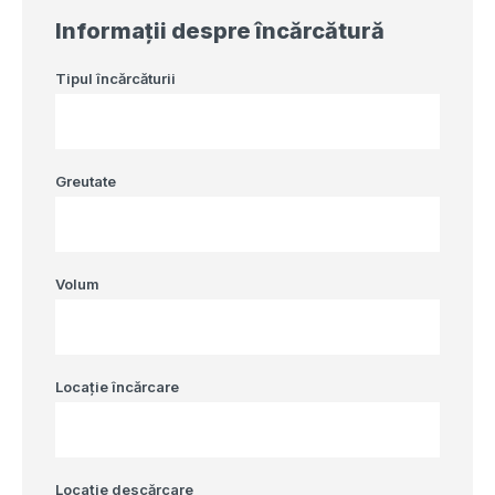
Informații despre încărcătură
Tipul încărcăturii
Greutate
Volum
Locație încărcare
Locație descărcare