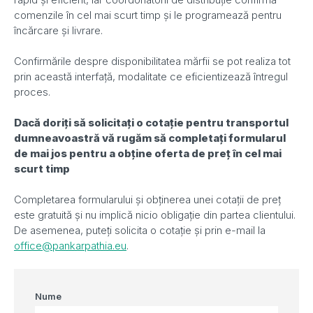
comenzile în cel mai scurt timp și le programează pentru
încărcare și livrare.
Confirmările despre disponibilitatea mărfii se pot realiza tot
prin această interfață, modalitate ce eficientizează întregul
proces.
Dacă doriți să solicitați o cotație pentru transportul
dumneavoastră vă rugăm să completați formularul
de mai jos pentru a obține oferta de preț în cel mai
scurt timp
Completarea formularului și obținerea unei cotații de preț
este gratuită și nu implică nicio obligație din partea clientului.
De asemenea, puteți solicita o cotație și prin e-mail la
office@pankarpathia.eu
.
Nume