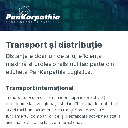
Transport și distribuție
Distanța e doar un detaliu, eficiența
maximă si profesionalismul fac parte din
eticheta PanKarpathia Logistics.
Transport internațional
Transportul e una din ramurile principale ale activității
economice la nivel global, astfel încât nevoia de mobilitate
la cei mai buni parametri, de timp și cost, constituie
fundamentul companiilor ce își desfășoară activitatea atât la
nivel național, cât și la nivel internațional.