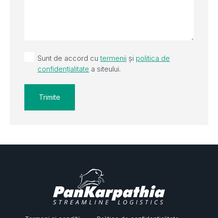
Sunt de accord cu
termenii
și
politica de
confidențialitate
a siteului.